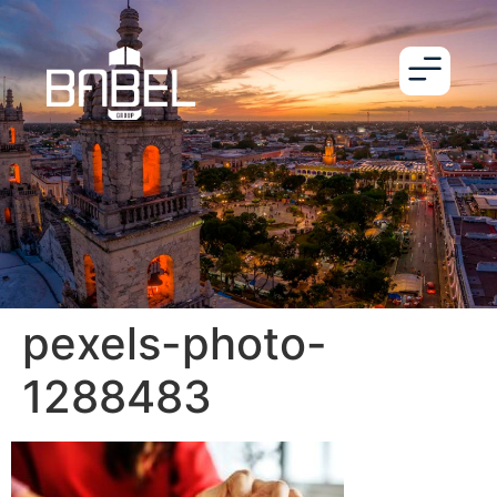
pexels-photo-
1288483