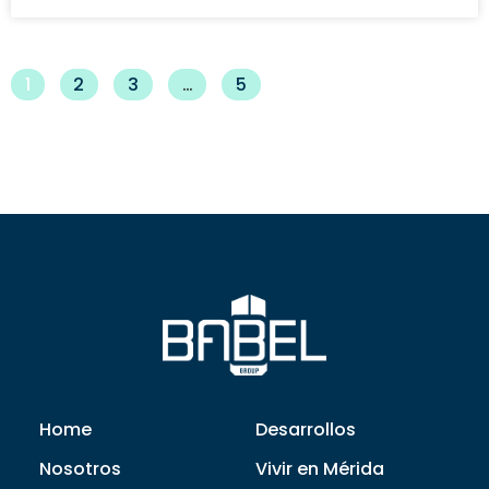
1
2
3
…
5
Home
Desarrollos
Nosotros
Vivir en Mérida