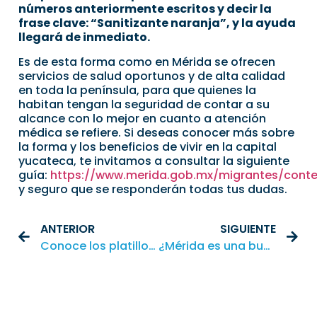
números anteriormente escritos y decir la
frase clave: “Sanitizante naranja”, y la ayuda
llegará de inmediato.
Es de esta forma como en Mérida se ofrecen
servicios de salud oportunos y de alta calidad
en toda la península, para que quienes la
habitan tengan la seguridad de contar a su
alcance con lo mejor en cuanto a atención
médica se refiere. Si deseas conocer más sobre
la forma y los beneficios de vivir en la capital
yucateca, te invitamos a consultar la siguiente
guía:
https://www.merida.gob.mx/migrantes/cont
y seguro que se responderán todas tus dudas.
ANTERIOR
SIGUIENTE
Conoce los platillos yucatecos de cada temporada
¿Mérida es una buena ciudad para crecer niños?