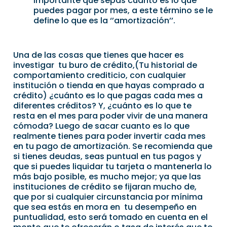
importante que sepas cuanto es lo que
puedes pagar por mes, a este término se le
define lo que es la ‘’amortización’’.
Una de las cosas que tienes que hacer es
investigar tu buro de crédito,(Tu historial de
comportamiento crediticio, con cualquier
institución o tienda en que hayas comprado a
crédito) ¿cuánto es lo que pagas cada mes a
diferentes créditos? Y, ¿cuánto es lo que te
resta en el mes para poder vivir de una manera
cómoda? Luego de sacar cuanto es lo que
realmente tienes para poder invertir cada mes
en tu pago de amortización. Se recomienda que
si tienes deudas, seas puntual en tus pagos y
que si puedes liquidar tu tarjeta o mantenerla lo
más bajo posible, es mucho mejor; ya que las
instituciones de crédito se fijaran mucho de,
que por si cualquier circunstancia por mínima
que sea estás en mora en tu desempeño en
puntualidad, esto será tomado en cuenta en el